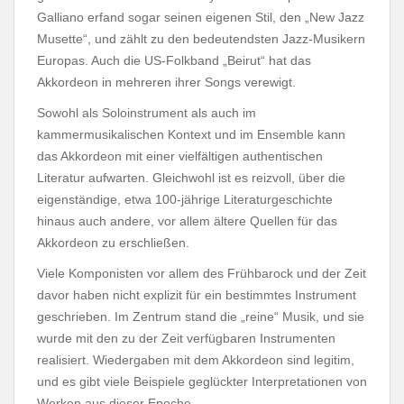
Galliano erfand sogar seinen eigenen Stil, den „New Jazz
Musette“, und zählt zu den bedeutendsten Jazz-Musikern
Europas.​​ Auch die US-Folkband „Beirut“ hat das
Akkordeon in mehreren ihrer Songs verewigt.
Sowohl als Soloinstrument als auch im
kammermusikalischen Kontext und im Ensemble kann
das Akkordeon mit einer vielfältigen authentischen
Literatur aufwarten. Gleichwohl ist es reizvoll, über die
eigenständige, etwa 100-jährige Literaturgeschichte
hinaus auch andere, vor allem ältere Quellen für das
Akkordeon zu erschließen.
Viele Komponisten vor allem des Frühbarock und der Zeit
davor haben nicht explizit für ein bestimmtes Instrument
geschrieben. Im Zentrum stand die „reine“ Musik, und sie
wurde mit den zu der Zeit verfügbaren Instrumenten
realisiert. Wiedergaben mit dem Akkordeon sind legitim,
und es gibt viele Beispiele geglückter Interpretationen von
Werken aus dieser Epoche.