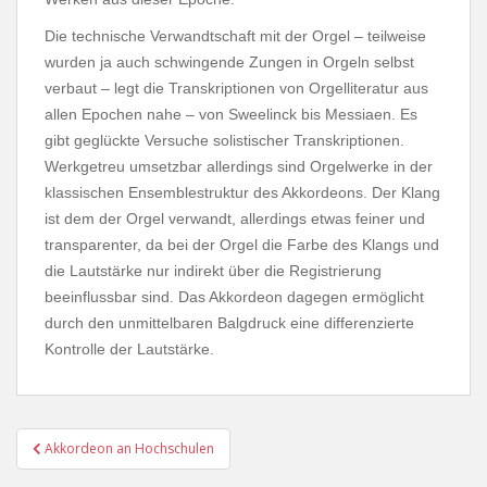
Die technische Verwandtschaft mit der Orgel – teilweise
wurden ja auch schwingende Zungen in Orgeln selbst
verbaut – legt die Transkriptionen von Orgelliteratur aus
allen Epochen nahe – von Sweelinck bis Messiaen. Es
gibt geglückte Versuche solistischer Transkriptionen.
Werkgetreu umsetzbar allerdings sind Orgelwerke in der
klassischen Ensemblestruktur des Akkordeons. Der Klang
ist dem der Orgel verwandt, allerdings etwas feiner und
transparenter, da bei der Orgel die Farbe des Klangs und
die Lautstärke nur indirekt über die Registrierung
beeinflussbar sind. Das Akkordeon dagegen ermöglicht
durch den unmittelbaren Balgdruck eine differenzierte
Kontrolle der Lautstärke.
Beitragsnavigation
Akkordeon an Hochschulen