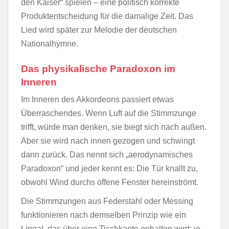
den Kaiser“ spielen – eine politisch korrekte
Produktentscheidung für die damalige Zeit. Das
Lied wird später zur Melodie der deutschen
Nationalhymne.
Das physikalische Paradoxon im
Inneren
Im Inneren des Akkordeons passiert etwas
Überraschendes. Wenn Luft auf die Stimmzunge
trifft, würde man denken, sie biegt sich nach außen.
Aber sie wird nach innen gezogen und schwingt
dann zurück. Das nennt sich „aerodynamisches
Paradoxon“ und jeder kennt es: Die Tür knallt zu,
obwohl Wind durchs offene Fenster hereinströmt.​
Die Stimmzungen aus Federstahl oder Messing
funktionieren nach demselben Prinzip wie ein
Lineal, das über eine Tischkante gehalten wird: je