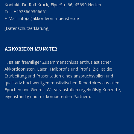
Kontakt: Dr. Ralf Kruck, ElperStr. 66, 45699 Herten
Tel.: +4923669306661
E-Mail:
info(at)akkordeon-muenster.de
[
Datenschutzerklärung
]
AKKORDEON MÜNSTER
… ist ein freiwilliger Zusammenschluss enthusiastischer
Akkordeonisten, Laien, Halbprofis und Profis. Ziel ist die
Erarbeitung und Präsentation eines anspruchsvollen und
qualitativ hochwertigen musikalischen Repertoires aus allen
Epochen und Genres. Wir veranstalten regelmäßig Konzerte,
eigenständig und mit kompetenten Partnern.