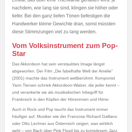
nachdem, wie lang sie sind, klingen sie höher oder
tiefer. Bei den ganz tiefen Tönen befestigen die
Handwerker kleine Gewichte dran, sonst müssten
diese Stimmzungen viel zu lang werden.
Vom Volksinstrument zum Pop-
Star
Das Akkordeon hat sein verstaubtes Image längst
abgeworfen. Der Film „Die fabelhafte Welt der Amélie“
(2001) machte das Instrument weltberühmt. Komponist
Yann Tiersen schrieb Akkordeon-Walzer, die jeder kennt –
und verankerte sie als musikalischen Inbegriff für
Frankreich in den Köpfen der Hörerinnen und Hörer.
Auch in Rock und Pop taucht das Instrument immer
häufiger auf. Musiker wie der Franzose Richard Galliano
oder Otto Lechner aus Österreich zeigen, was wirklich
geht – von Bach über Pink Floyd bis zu komplexem Jazz.