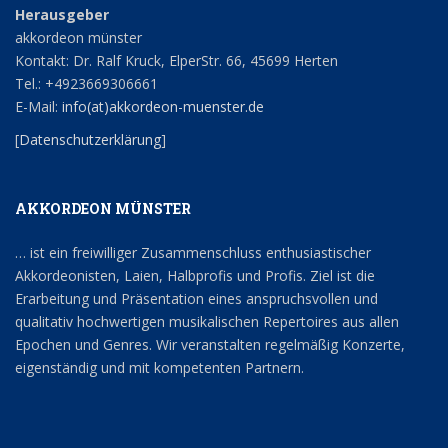
Herausgeber
akkordeon münster
Kontakt: Dr. Ralf Kruck, ElperStr. 66, 45699 Herten
Tel.: +4923669306661
E-Mail:
info(at)akkordeon-muenster.de
[
Datenschutzerklärung
]
AKKORDEON MÜNSTER
… ist ein freiwilliger Zusammenschluss enthusiastischer
Akkordeonisten, Laien, Halbprofis und Profis. Ziel ist die
Erarbeitung und Präsentation eines anspruchsvollen und
qualitativ hochwertigen musikalischen Repertoires aus allen
Epochen und Genres. Wir veranstalten regelmäßig Konzerte,
eigenständig und mit kompetenten Partnern.